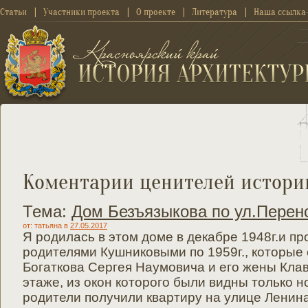
Статьи
Участники проекта
О проекте
Литература
Наша ссылка
Коментарии ценителей истори
Тема:
Дом Безъязыкова по ул.Перенс
от: татьяна
в
27.05.2017
Я родилась в этом доме в декабре 1948г.и п
родителями Кушниковыми по 1959г., которые
Богаткова Сергея Наумовича и его жены Кла
этаже, из окон которого были видны только н
родители получили квартиру на улице Ленина,