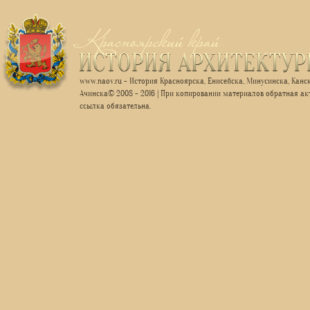
www.naov.ru - История Красноярска, Енисейска, Минусинска, Канск
Ачинска© 2008 - 2016 | При копировании материалов обратная ак
ссылка обязательна.