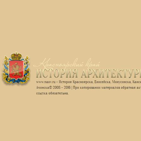
www.naov.ru - История Красноярска, Енисейска, Минусинска, Канск
Ачинска© 2008 - 2016 | При копировании материалов обратная ак
ссылка обязательна.