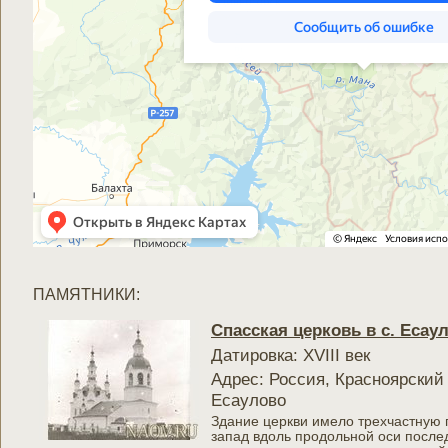
ПАМЯТНИКИ:
Спасская церковь в с. Есау
Датировка: XVIII век
Адрес: Россия, Красноярский 
Есаулово
Здание церкви имело трехчастную п
запад вдоль продольной оси посл