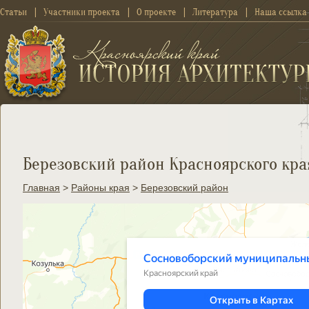
Статьи
Участники проекта
О проекте
Литература
Наша ссылка
Березовский район Красноярского кра
Главная
>
Районы края
>
Березовский район