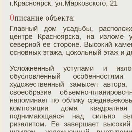
г.Красноярск, ул.Марковского, 21
Описание объекта:
Главный дом усадьбы, располож
центре Красноярска, на изломе 
северной ее стороне. Высокий кам
основных этажа, цокольный этаж и 
Усложненный уступами и изло
обусловленный особенностям
художественный замысел автора,
своеобразие объемно-планирово
напоминает по облику средневеков
композиции дома квадратн
поднимающаяся над сильно вы
ризалитом. Ее завершает высоки
шпилем, усложненный выступам