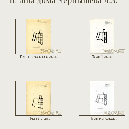
Планы дома Чернышева Л.А.
План цокольного этажа.
План 1 этажа.
План 3 этажа.
План мансарды.