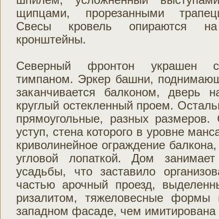
щипцами, прорезанными трапец
Свесы кровель опираются на
кронштейны.
Северный фронтон украшен с
тимпаном. Эркер башни, поднимающ
заканчивается балконом, дверь 
круглый остекленный проем. Осталь
прямоугольные, разных размеров.
уступ, стена которого в уровне манс
криволинейное ограждение балкона,
угловой лопаткой. Дом занимае
усадьбы, что заставило организов
частью арочный проезд, выделен
ризалитом, тяжеловесные формы 
западном фасаде, чем имитирована 