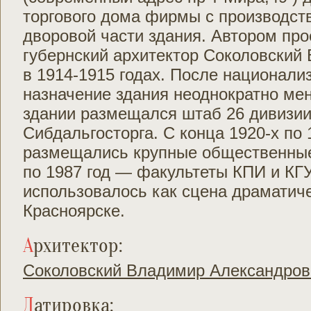
торгового дома фирмы с производст
дворовой части здания. Автором пр
губернский архитектор Соколовский 
в 1914-1915 годах. После национализ
назначение здания неоднократно мен
здании размещался штаб 26 дивизии
Сибдальгосторга. С конца 1920-х по 
размещались крупные общественные
по 1987 год — факультеты КПИ и КГУ.
использовалось как сцена драматиче
Красноярске.
Архитектор:
Соколовский Владимир Александров
Датировка: