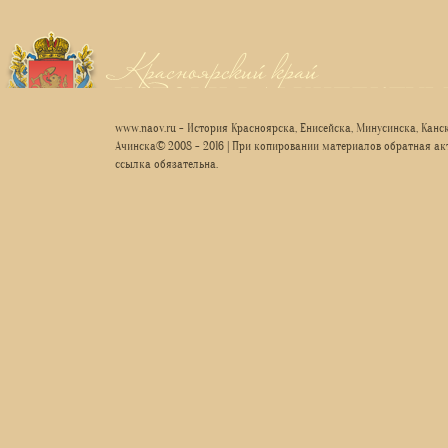
www.naov.ru - История Красноярска, Енисейска, Минусинска, Канск
Ачинска© 2008 - 2016 | При копировании материалов обратная ак
ссылка обязательна.