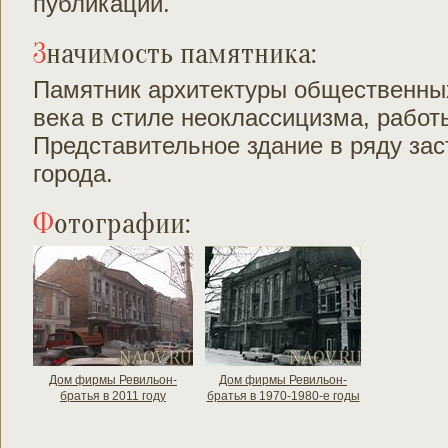
публикации.
Значимость памятника:
Памятник архитектуры общественны
века в стиле неоклассицизма, работ
Представительное здание в ряду зас
города.
Фотографии:
Дом фирмы Ревильон-
Дом фирмы Ревильон-
братья в 2011 году
братья в 1970-1980-е годы