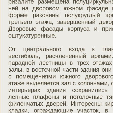
ризалите размещена полуциркульн
ней на дворовом южном фасаде н
форме раковины полукруглый эр
третьего этажа, завершенный деко
Дворовые фасады корпуса и прис
оштукатуренные.
От центрального входа к гла
вестибюль, расчлененный аркам
парадной лестницы в трех этажа
залы, в восточной части здания он
с помещениями южного дворового
этаже выделяется зал с колоннами, 
интерьерах здания сохранились
лепные плафоны и потолочные тя
филенчатых дверей. Интересны ки
кладки, ограждающие участок, в