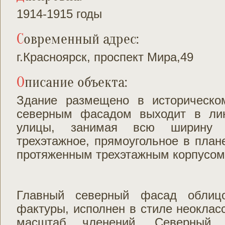
1914-1915 годы
Современный адрес:
г.Красноярск, проспект Мира,49
Описание объекта:
Здание размещено в историческо
северным фасадом выходит в лин
улицы, занимая всю ширину в
трехэтажное, прямоугольное в план
протяженным трехэтажным корпусом
Главный северный фасад облицо
фактуры, исполнен в стиле неоклас
масштаб членений. Северный 