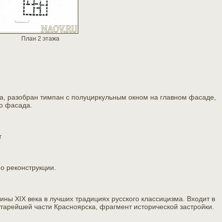
План 2 этажа
а, разобран тимпан с полуциркульным окном на главном фасаде,
о фасада.
т
о реконструкции.
ны XIX века в лучших традициях русского классицизма. Входит в
старейшей части Красноярска, фрагмент исторической застройки.