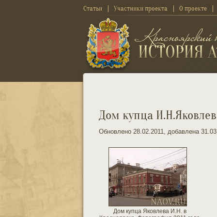
Статьи
Участники проекта
О проекте
Дом купца И.Н.Яковлев
Обновлено 28.02.2011, добавлена 31.03
Дом купца Яковлева И.Н. в