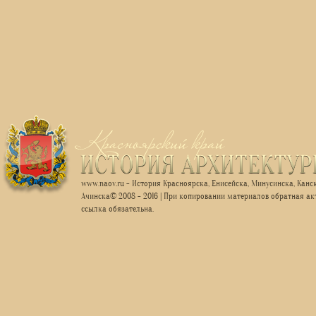
www.naov.ru - История Красноярска, Енисейска, Минусинска, Канск
Ачинска© 2008 - 2016 | При копировании материалов обратная ак
ссылка обязательна.