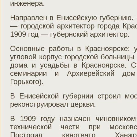
инженера.
Направлен в Енисейскую губернию. С
— городской архитектор города Крас
1909 год — губернский архитектор.
Основные работы в Красноярске: у
угловой корпус городской больницы 
дома и усадьбы в Красноярске. С
семинарии и Архиерейский дом
Горького).
В Енисейской губернии строил мо
реконструировал церкви.
В 1909 году назначен чиновнико
технической части при московс
Построил кинотеатр Ханжон