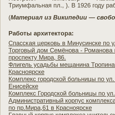
Триумфальная пл., ). В 1926 году ра
(
Материал из Википедии — своб
Работы архитектора:
Спасская церковь в Минусинске по у
Торговый дом Семёнова - Романова 
проспекту Мира, 86.
Флигель усадьбы мещанина Тропина 
Красноярске
Комплекс городской больницы по ул.
Енисейске
Комплекс Городской больницы по ул
Административный корпус комплекса
по пр.Мира,61 в Красноярске
Главный корпус комплекса учительс