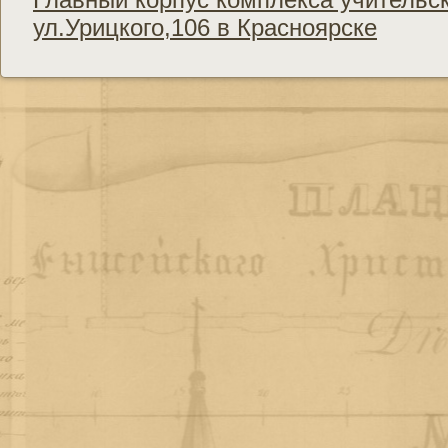
ул.Урицкого,106 в Красноярске