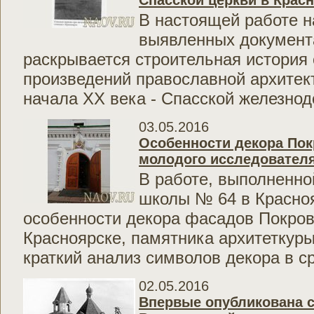
Спасской церкви в Крас
В настоящей работе н
выявленных документ
раскрывается строительная история 
произведений православной архитек
начала XX века - Спасской железнод
03.05.2016
Особенности декора Пок
молодого исследовател
В работе, выполненно
школы № 64 в Красно
особенности декора фасадов Покров
Красноярске, памятника архитеткуры
краткий анализ символов декора в ср
02.05.2016
Впервые опубликована с