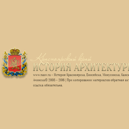
www.naov.ru - История Красноярска, Енисейска, Минусинска, Канск
Ачинска© 2008 - 2016 | При копировании материалов обратная ак
ссылка обязательна.