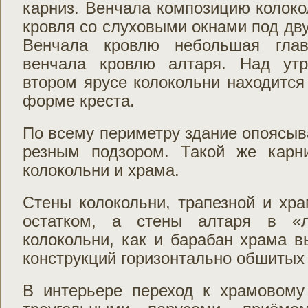
карниз. Венчала композицию колок
кровля со слуховыми окнами под дв
Венчала кровлю небольшая глав
венчала кровлю алтаря. Над утр
втором ярусе колокольни находится
форме креста.
По всему периметру здание опоясыв
резным подзором. Такой же карн
колокольни и храма.
Стены колокольни, трапезной и хр
остатком, а стены алтаря в «л
колокольни, как и барабан храма 
конструкций горизонтально обшитых
В интерьере переход к храмовому