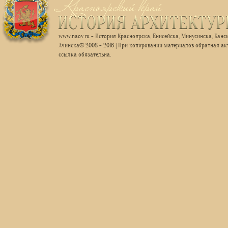
www.naov.ru - История Красноярска, Енисейска, Минусинска, Канск
Ачинска© 2008 - 2016 | При копировании материалов обратная ак
ссылка обязательна.