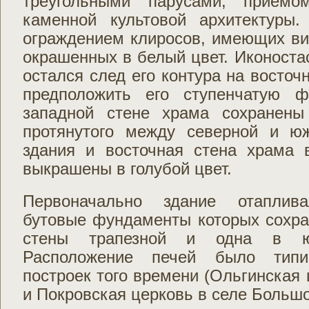
треугольными парусами, приёмо
каменной культовой архитектуры
ограждением клиросов, имеющих ви
окрашенных в белый цвет. Иконостас
остался след его контура на восточ
предположить его ступенчатую 
западной стене храма сохранены
протянутого между северной и ю
здания и восточная стена храма
выкрашены в голубой цвет.
Первоначально здание отаплив
бутовые фундаменты которых сохра
стены трапезной и одна в ю
Расположение печей было тип
построек того времени (Ольгинская 
и Покровская церковь в селе Большо