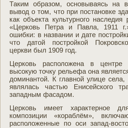
Таким образом, основываясь на 
вывод о том, что при постановке зда
как объекта культурного наследия 
«Церковь Петра и Павла, 1911 г
ошибки: в названии и дате постройк
что датой постройкой Покровско
церкви был 1909 год.
Церковь расположена в центре 
высокую точку рельефа она является
доминантой. К главной улице села, 
являлась частью Енисейского тр
западным фасадом.
Церковь имеет характерное дл
композиции «кораблём», включа
расположенные по оси запад-восто