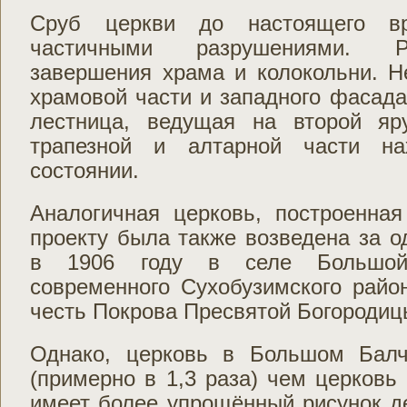
Сруб церкви до настоящего в
частичными разрушениями. Р
завершения храма и колокольни. Н
храмовой части и западного фасада
лестница, ведущая на второй яр
трапезной и алтарной части на
состоянии.
Аналогичная церковь, построенна
проекту была также возведена за о
в 1906 году в селе Большой 
современного Сухобузимского райо
честь Покрова Пресвятой Богородиц
Однако, церковь в Большом Балч
(примерно в 1,3 раза) чем церковь
имеет более упрощённый рисунок д