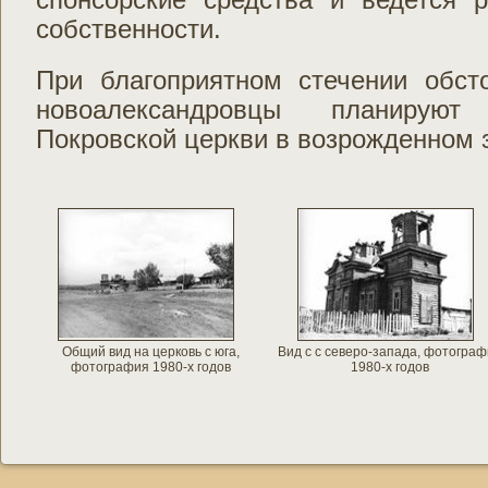
собственности.
При благоприятном стечении обсто
новоалександровцы планируют
Покровской церкви в возрожденном 
Общий вид на церковь с юга,
Вид с с северо-запада, фотогра
фотография 1980-х годов
1980-х годов