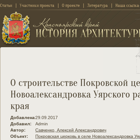
Статьи
Участники проекта
О проекте
Литература
Наша ссылка
О строительстве Покровской ц
Новоалександровка Уярского р
края
Добавлена:
29.09.2017
Добавил:
Admin
Автор:
Савченко, Алексей Александрович
Объект:
Покровская церковь в селе Новоалександровка Уя