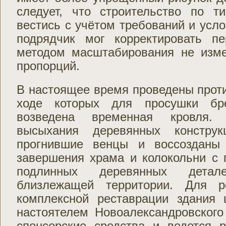
следует, что строительство по т
вестись с учётом требований и усло
подрядчик мог корректировать п
методом масштабирования не изм
пропорций.
В настоящее время проведены прот
ходе которых для просушки бр
возведена временная кровля. 
высыхания деревянных конструк
прогнившие венцы и воссозданы
завершения храма и колокольни с 
подлинных деревянных детал
близлежащей территории. Для р
комплексной реставрации здания
настоятелем Новоалександровского
спонсорские средства и ведется