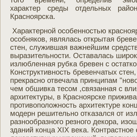
характер среды отдельных район
Красноярска.
Характерной особенностью красноя
особняков, являлась открытая брев
стен, служившая важнейшим средст
выразительности. Оставалась широк
излюбленная рубка бревен с остатко
Конструктивность бревенчатых стен,
прекрасно отвечала принципам "новог
чем обшивка тесом ,связанная с вл
архитектуры, в Красноярске прижив
противоположность архитектуре кон
модерн решительно отказался от изл
разнообразного резного декора, из
зданий конца XIX века. Контрастное