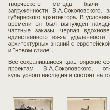
творческого метода были с
загруженности В.А.Соколовского, 
губернского архитектора. В условия
времени он был вынужден находи
частные заказы, черпая вдохнов
единственного из-за удаленности 
архитектурных знаний о европейской
и "новом стиле".
Все сохранившиеся красноярские ос
проектам В.А.Соколовского, 
культурного наследия и состоят на г