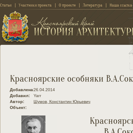
Статьи
Участники проекта
О проекте
Литература
Наша ссылка
Красноярские особняки В.А.Сок
Добавлена:
26.04.2014
Добавил:
Yarr
Автор:
Шумов, Константин Юрьевич
Объект:
Красноярс
В.А.Сок