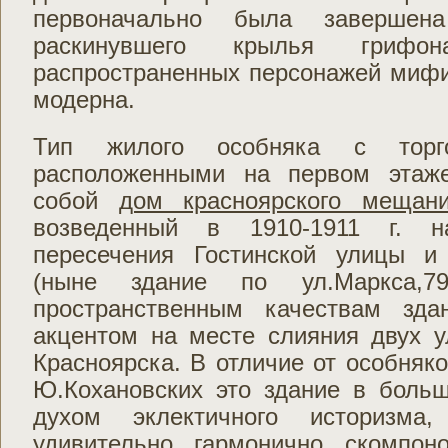
первоначально была завершен
раскинувшего крылья гри
распространенных персонажей мифи
модерна.
Тип жилого особняка с торг
расположенными на первом этаже
собой
дом красноярского мещан
возведенный в 1910-1911 г. н
пересечения Гостинской улицы и
(ныне здание по ул.Маркса,7
пространственным качествам зд
акцентом на месте слияния двух у
Красноярска. В отличие от особняко
Ю.Кохановских это здание в больш
духом эклектичного историзма,
удивительно гармонично скомпон