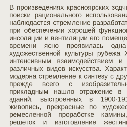
В произведениях красноярских зодч
поиски рационального использован
наблюдается стремление разработа
при обеспечении хорошей функцио
инсоляции и вентиляции его помещен
времени ясно проявилась одна
художественной культуры рубежа Х
интенсивным взаимодействием и 
различных видов искусства. Харак
модерна стремление к синтезу с дру
прежде всего с изобразитель
прикладным нашло отражение в 
зданий, выстроенных в 1900-19
живопись, прекрасные по художе
ремесленной проработке камины
решеток и изготовление жестян