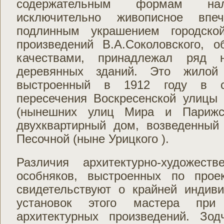
содержательным формам нали
исключительно живописное впе
подлинным украшением городско
произведений В.А.Соколовского, 
качествами, принадлежал ряд 
деревянных зданий. Это жилой 
выстроенный в 1912 году в се
пересечения Воскресенской улицы 
(нынешних улиц Мира и Парижс
двухквартирный дом, возведенный
Песочной (ныне Урицкого ).
Различия архитектурно-художест
особняков, выстроенных по проек
свидетельствуют о крайней индиви
установок этого мастера при
архитектурных произведений. Зо