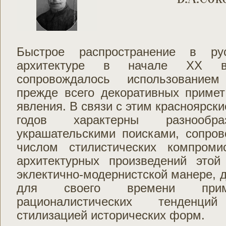
Быстрое распространение в рус
архитектуре в начале ХХ ве
сопровождалось использование
прежде всего декоративных примет
явления. В связи с этим красноярски
годов характерны разнообра
украшательскими поисками, сопр
числом стилистических компроми
архитектурных произведений это
эклектично-модернистской манере, 
для своего времени приме
рационалистических тенденц
стилизацией исторических форм.