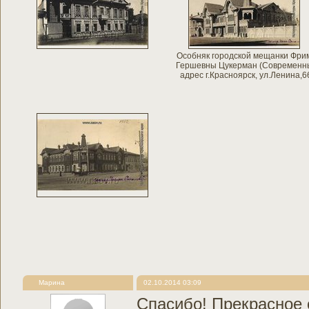
Особняк городской мещанки Фри
Гершевны Цукерман (Современн
адрес г.Красноярск, ул.Ленина,6
Марина
02.10.2014 03:09
Спасибо! Прекрасное 