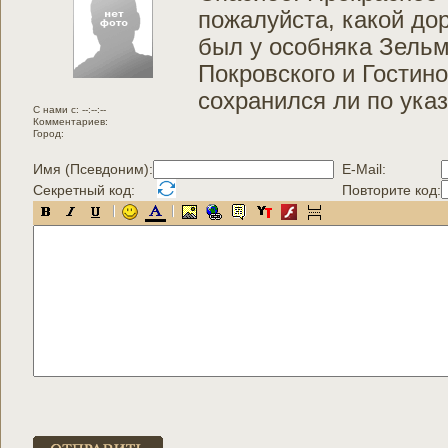
пожалуйста, какой д
был у особняка Зельм
Покровского и Гостино
сохранился ли по ука
C нами с: --:--:--
Комментариев:
Город:
Имя (Псевдоним):
E-Mail:
Секретный код:
Повторите код: