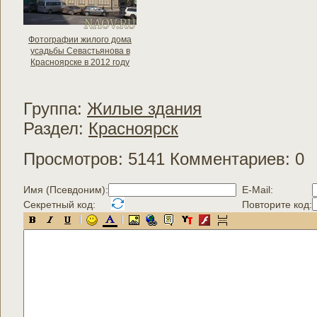
Фотографии жилого дома
усадьбы Севастьянова в
Красноярске в 2012 году
Группа:
Жилые здания
Раздел:
Красноярск
Просмотров: 5141 Комментариев: 0
Имя (Псевдоним):
E-Mail:
Секретный код:
Повторите код: