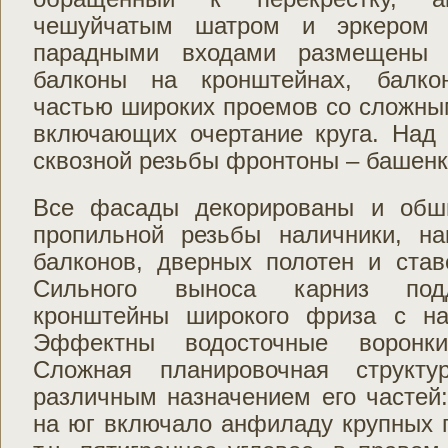
чешуйчатым шатром и эркером 
парадными входами размещены 
балконы на кронштейнах, балко
частью широких проемов со сложны
включающих очертание круга. Над
сквозной резьбы фронтоны – башенк
Все фасады декорированы и обши
пропильной резьбы наличники, н
балконов, дверных полотен и ста
Сильного выноса карниз под
кронштейны широкого фриза с на
Эффектны водосточные воронки
Сложная планировочная структу
различным назначением его частей
на юг включало анфиладу крупных 