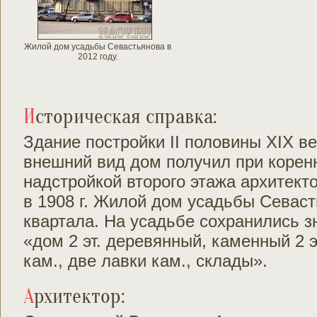
Жилой дом усадьбы Севастьянова в
2012 году.
Историческая справка:
Здание постройки II половины XIX 
внешний вид дом получил при корен
надстройкой второго этажа архитект
в 1908 г. Жилой дом усадьбы Севаст
квартала. На усадьбе сохранились зн
«дом 2 эт. деревянный, каменный 2 эт
кам., две лавки кам., склады».
Архитектор: