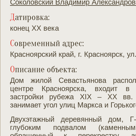
Соколовский Владимир Александров
Датировка:
конец XX века
Современный адрес:
Красноярский край, г. Красноярск, ул
Описание объекта:
Дом жилой Севастьянова распол
центре Красноярска, входит в 
застройки рубежа XIX – XX вв. 
занимает угол улиц Маркса и Горьког
Двухэтажный деревянный дом, Г
глубоким подвалом (каменным
обращенный к перекрестку, а