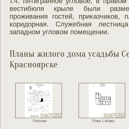
т.ч. пятигранное угловое, в правом
вестибюля крыле были разм
проживания гостей, приказчиков, 
коридорная. Служебная лестниц
западном угловом помещении.
Планы жилого дома усадьбы Се
Красноярске
Генплан
План 1 этажа