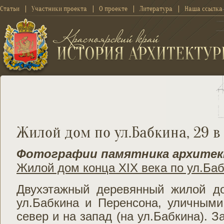
Статьи
Участники проекта
О проекте
Литература
Наша ссылка
Жилой дом по ул.Бабкина, 29 в 
Фотографии памятника архите
Жилой дом конца XIX века по ул.Баб
Двухэтажный деревянный жилой д
ул.Бабкина и Перенсона, уличным
север и на запад (на ул.Бабкина). 