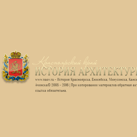
www.naov.ru - История Красноярска, Енисейска, Минусинска, Канск
Ачинска© 2008 - 2016 | При копировании материалов обратная ак
ссылка обязательна.