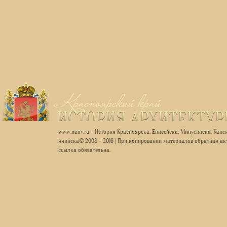
www.naov.ru - История Красноярска, Енисейска, Минусинска, Канск
Ачинска© 2008 - 2016 | При копировании материалов обратная ак
ссылка обязательна.