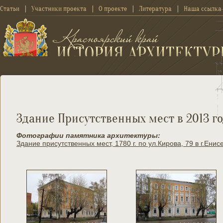
Статьи
Участники проекта
О проекте
Литература
Наша ссылка
Здание Присутственных мест в 2013 го
Фотографии памятника архитектуры:
Здание присутственных мест, 1780 г. по ул.Кирова, 79 в г.Енис