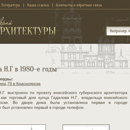
Литература
Наша ссылка
Контакты и обратная связь
 Н.Г в 1980-е годы
ктуры:
ира,79 в Красноярске
.Г. выстроено по проекту енисейского губернского архитектора
 как торговый дом купца Гадалова Н.Г., владельца енисейского
оярске. Во дворе дома была установлена первая в городе
ме был установлен первый в городе телефон.