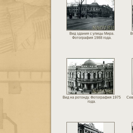
Вид здания с улицы Мира.
В
Фотография 1988 года.
Вид на ротонду. Фотография 1975
Сев
года.