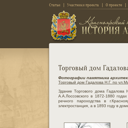
Статьи
Участники проекта
О проекте
Торговый дом Гадалова
Фотографии памятника архите
Торговый дом Гадалова Н.Г. по ул.М
Здание Торгового дома Гадалова Н
А.А.Лоссовского в 1872-1880 годах
речного пароходства в г.Красн
электростанция, а в 1893 году в до