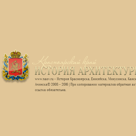
www.naov.ru - История Красноярска, Енисейска, Минусинска, Канск
Ачинска© 2008 - 2016 | При копировании материалов обратная ак
ссылка обязательна.