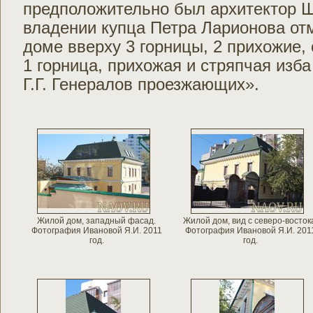
предположительно был архитектор Ш
владении купца Петра Ларионова от
доме вверху 3 горницы, 2 прихожие,
1 горница, прихожая и стряпчая изб
Г.Г. Генералов проезжающих».
Жилой дом, западный фасад.
Жилой дом, вид с северо-восток
Фотография Ивановой Я.И. 2011
Фотография Ивановой Я.И. 201
год.
год.