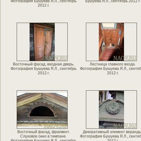
Фотография Бушуева Я.Л., сентябрь
Бушуева Я.Л., сентябрь 2012 г.
2012 г.
Восточный фасад, входная дверь.
Лестница главного входа.
Фотография Бушуева Я.Л., сентябрь
Фотография Бушуева Я.Л., сентя
2012 г.
2012 г.
Восточный фасад, фрагмент.
Декоративный элемент веранды
Слуховое окно в тимпане.
Фотография Бушуева Я.Л., сентя
Фотография Бушуева Я.Л., сентябрь
2012 г.