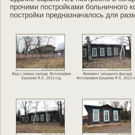
прочими постройками боль­ничного к
постройки предназначалось для раз
Вид с северо-запада. Фотография
Фрагмент западного фасада.
Бушуева Я.Л., 2013 год.
Фотография Бушуева Я.Л., 2013 г