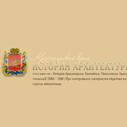
www.naov.ru - История Красноярска, Енисейска, Минусинска, Канск
Ачинска© 2008 - 2016 | При копировании материалов обратная ак
ссылка обязательна.