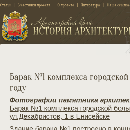
Статьи
Участники проекта
О проекте
Литература
Наша ссылка
Барак №1 комплекса городской
году
Фотографии памятника архите
Барак №1 комплекса городской боль
ул.Декабристов, 1 в Енисейске
Здание барака №1 построено в конце