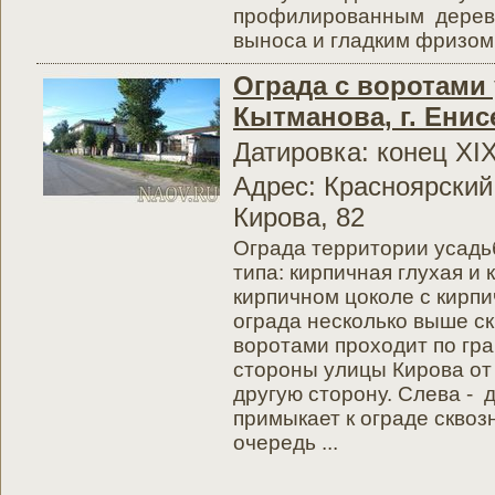
профилированным деревя
выноса и гладким фризом, 
Ограда с воротами
Кытманова, г. Енис
Датировка: конец XI
Адрес: Красноярский 
Кирова, 82
Ограда территории усадь
типа: кирпичная глухая и
кирпичном цоколе с кирп
ограда несколько выше ск
воротами проходит по гр
стороны улицы Кирова от 
другую сторону. Слева - 
примыкает к ограде сквозн
очередь ...