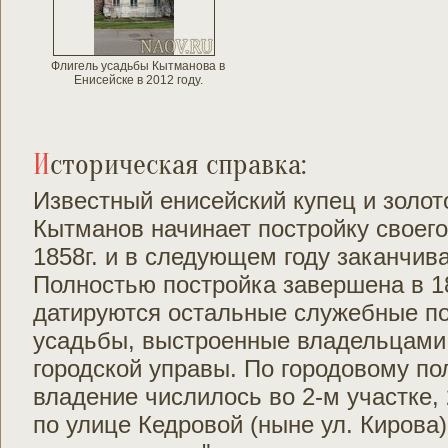
Флигель усадьбы Кытманова в
Енисейске в 2012 году.
Историческая справка:
Известный енисейский купец и золо
Кытманов начинает постройку своего
1858г. и в следующем году заканчив
Полностью постройка завершена в 18
датируются остальные служебные по
усадьбы, выстроенные владельцами
городской управы. По городовому по
владение числилось во 2-м участке, 
по улице Кедровой (ныне ул. Кирова).