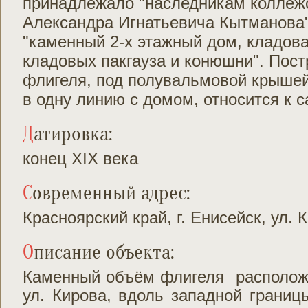
принадлежало "наследникам коллежс
Александра Игнатьевича Кытманова"
"каменный 2-х этажный дом, кладова
кладовых пакгауза и конюшни". Пост
флигеля, под полувальмовой крыше
в одну линию с домом, относится к с
Датировка:
конец XIX века
Современный адрес:
Красноярский край, г. Енисейск, ул. 
Описание объекта:
Каменный объём флигеля расположе
ул. Кирова, вдоль западной границ