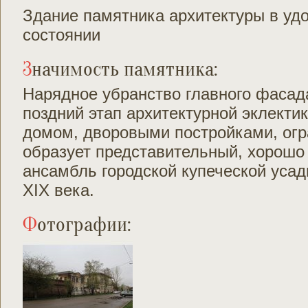
Здание памятника архитектуры в уд
состоянии
Значимость памятника:
Нарядное убранство главного фасад
поздний этап архитектурной эклекти
домом, дворовыми постройками, огр
образует представительный, хорошо
ансамбль городской купеческой уса
XIX века.
Фотографии: