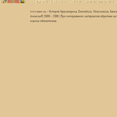
www.naov.ru - История Красноярска, Енисейска, Минусинска, Канск
Ачинска© 2008 - 2016 | При копировании материалов обратная ак
ссылка обязательна.