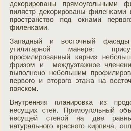
декорированы прямоугольными ф
пилястр декорированы филенками 
пространство под окнами первог
филенками.
Западный и восточный фасады
утилитарной манере: прису
профилированный карниз небольш
фризом и междуэтажное членени
выполнено небольшим про­филиро
первого и второго этажа на вост
пояском.
Внутренняя планировка из прод
несущих стен. Прямоугольный об
несущей стеной на две равн
натурального красного кирпича, ош