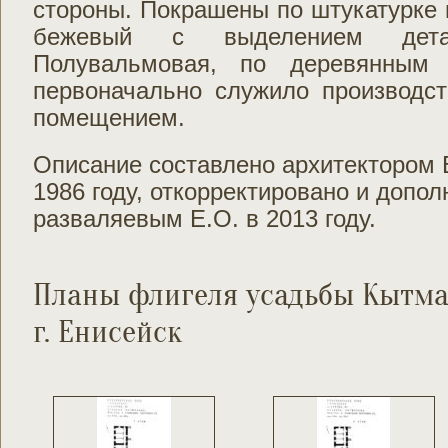
стороны. Покрашены по штукатурке и
бежевый с выделением дета
Полувальмовая, по деревянным 
первоначально служило производс
помещением.
Описание составлено архитектором 
1986 году, откорректировано и допо
разваляевым Е.О. в 2013 году.
Планы флигеля усадьбы Кытмано
г. Енисейск