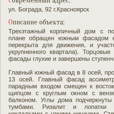
Современный адрес:
ул. Бограда, 92 г.Красноярск
Описание объекта:
Трехэтажный корпичный дом с по
плане обращен южным фасадом к 
перекрыта для движения, и участ
укрупненного квартала). Торцовые
фасады глухие и завершены ступен
Главный южный фасад в 8 осей, пр
13 осей. Главный фасад ассимет
парадным входом смещен к восто
щипцом с круглым окном с венз
балконом. Углы дома подчеркнуты
тумбами. Ризалит и лопатки 
накладками с узкими нишками. Сте