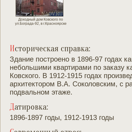
Доходный дом Ковского по
ул.Бограда-92, в г.Красноярске
Историческая справка:
Здание построено в 1896-97 годах к
небольшими квартирами по заказу к
Ковского. В 1912-1915 годах произв
архитектором В.А. Соколовским, с 
подвальном этаже.
Датировка:
1896-1897 годы, 1912-1913 годы