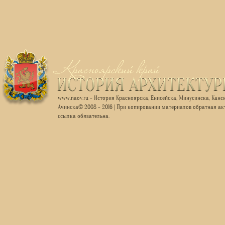
www.naov.ru - История Красноярска, Енисейска, Минусинска, Канск
Ачинска© 2008 - 2016 | При копировании материалов обратная ак
ссылка обязательна.