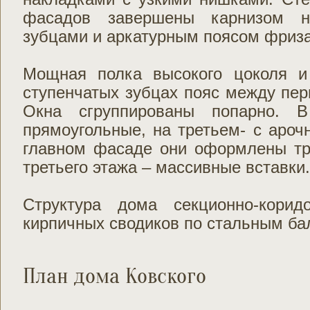
фасадов завершены карнизом н
зубцами и аркатурным поясом фриза
Мощная полка высокого цоколя и
ступенчатых зубцах пояс между пе
Окна сгруппированы попарно. 
прямоугольные, на третьем- с аро
главном фасаде они оформлены т
третьего этажа – массивные вставки.
Структура дома секционно-корид
кирпичных сводиков по стальным ба
План дома Ковского