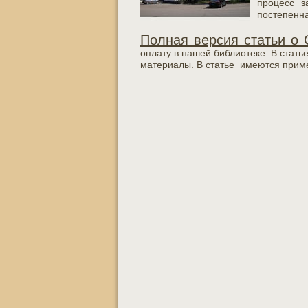
процесс з
постепенна
Полная версия статьи о 
оплату в нашей библиотеке. В стать
материалы. В статье имеются приме