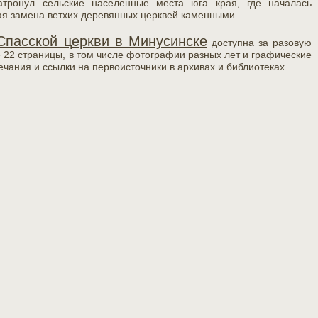
атронул сельские населенные места юга края, где началась
я замена ветхих деревянных церквей каменными ...
Спасской церкви в Минусинске
доступна за разовую
е 22 страницы, в том числе фотографии разных лет и графические
чания и ссылки на первоисточники в архивах и библиотеках.