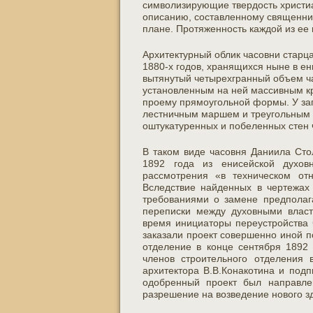
символизирующие твердость хри
сти
описанию, составленному священник
плане. Протяженность каждой из ее 
Архитектурный облик часовни старц
1880-х годов, хранящихся ныне в е
вытянутый четырехгранный объем ч
установленным на ней массивным к
проему прямоугольной формы. У за
лестничным маршем и треугольным 
оштукатуренных и побеленных стен 
В таком виде часовня Даниила Сто
1892 года из енисейской духовн
рассмотрения «в техническом от
Вследствие найденных в чертежах
требованиями о замене предполаг
переписки между духовными власт
время инициаторы переустройства 
заказали проект совершенно иной п
отделение в конце сентября 1892 
членов строительного отделения 
архитектора В.В.Конакотина и подп
одобренный проект был направле
разрешение на возведение нового з