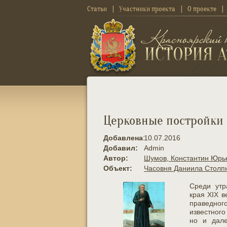
Статьи
Участники проекта
О проекте
Церковные постройки 
Добавлена:
10.07.2016
Добавил:
Admin
Автор:
Шумов, Константин Юрь
Объект:
Часовня Даниила Столпн
Среди утр
края XIX в
праведно
известного
но и дале