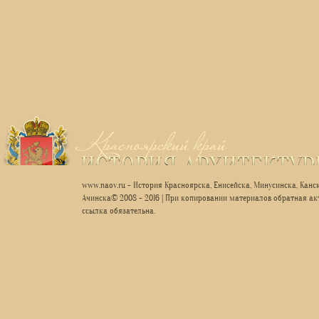
www.naov.ru - История Красноярска, Енисейска, Минусинска, Канск
Ачинска© 2008 - 2016 | При копировании материалов обратная ак
ссылка обязательна.