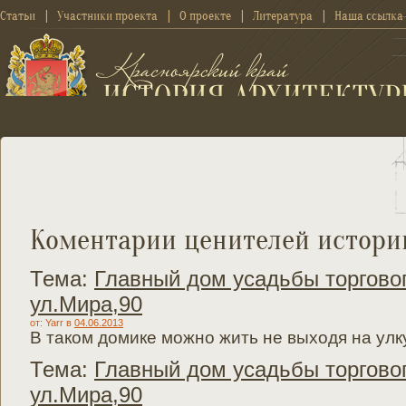
Статьи
Участники проекта
О проекте
Литература
Наша ссылка
Коментарии ценителей истори
Тема:
Главный дом усадьбы торговог
ул.Мира,90
от: Yarr
в
04.06.2013
В таком домике можно жить не выходя на улк
Тема:
Главный дом усадьбы торговог
ул.Мира,90