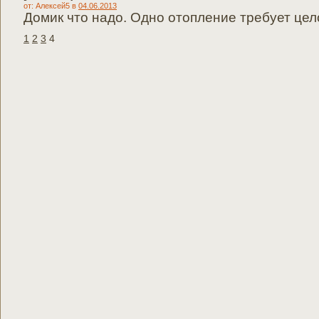
от: Алексей5
в
04.06.2013
Домик что надо. Одно отопление требует цел
1
2
3
4