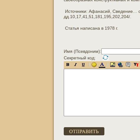
Источники: Афанасий, Сведение… стр
дд.10,17,41,51,181,195,202,204/.
Статья написана в 1978 г.
Имя (Псевдоним):
Секретный код: