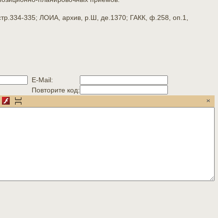
.334-335; ЛОИА, архив, р.Ш, де.1370; ГАКК, ф.258, оп.1,
E-Mail:
Повторите код: