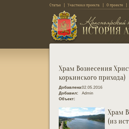
Статьи
Участники проекта
О проекте
Храм Вознесения Хрис
коркинского прихода)
Добавлена:
02.05.2016
Добавил:
Admin
Объект:
Храм В
(из ис